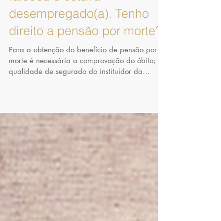
Meu
cônjuge/companheiro(a)
faleceu e estava
desempregado(a). Tenho
direito a pensão por morte?
Para a obtenção do benefício de pensão por
morte é necessária a comprovação do óbito; a
qualidade de segurado do instituidor da
pensão...